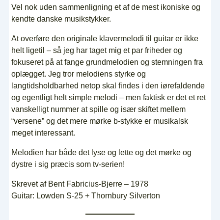
Vel nok uden sammenligning et af de mest ikoniske og
kendte danske musikstykker.
At overføre den originale klavermelodi til guitar er ikke
helt ligetil – så jeg har taget mig et par friheder og
fokuseret på at fange grundmelodien og stemningen fra
oplægget. Jeg tror melodiens styrke og
langtidsholdbarhed netop skal findes i den iørefaldende
og egentligt helt simple melodi – men faktisk er det et ret
vanskelligt nummer at spille og især skiftet mellem
“versene” og det mere mørke b-stykke er musikalsk
meget interessant.
Melodien har både det lyse og lette og det mørke og
dystre i sig præcis som tv-serien!
Skrevet af Bent Fabricius-Bjerre – 1978
Guitar: Lowden S-25 + Thornbury Silverton