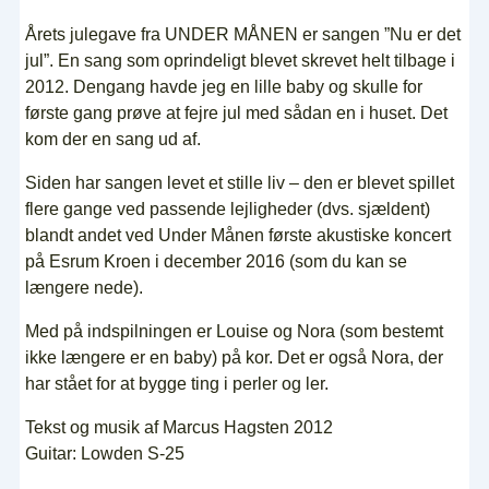
Årets julegave fra UNDER MÅNEN er sangen ”Nu er det
jul”. En sang som oprindeligt blevet skrevet helt tilbage i
2012. Dengang havde jeg en lille baby og skulle for
første gang prøve at fejre jul med sådan en i huset. Det
kom der en sang ud af.
Siden har sangen levet et stille liv – den er blevet spillet
flere gange ved passende lejligheder (dvs. sjældent)
blandt andet ved Under Månen første akustiske koncert
på Esrum Kroen i december 2016 (som du kan se
længere nede).
Med på indspilningen er Louise og Nora (som bestemt
ikke længere er en baby) på kor. Det er også Nora, der
har stået for at bygge ting i perler og ler.
Tekst og musik af Marcus Hagsten 2012
Guitar: Lowden S-25