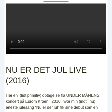
NU ER DET JUL LIVE
(2016)
Her en (lidt primitiv) optagelse fra UNDER MÅNENS
koncert på Esrom Kroen i 2016, hvor min (indtil nu)
eneste julesang “Nu er der jul” fik sine debut som en