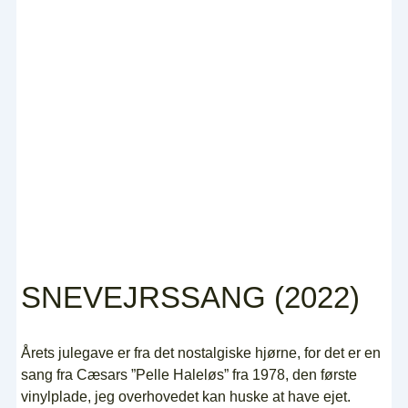
SNEVEJRSSANG (2022)
Årets julegave er fra det nostalgiske hjørne, for det er en
sang fra Cæsars ”Pelle Haleløs” fra 1978, den første
vinylplade, jeg overhovedet kan huske at have ejet.