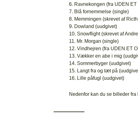
6. Ravnekongen (fra UDEN ET
7. Blå fornemmelse (single)
8. Memmingen (skrevet af Ricthi
9. Dowland (uudgivet)
10. Snowflight (skrevet af Andr
11. Mr. Morgan (single)
12. Vindhejren (fra UDEN ET 
13. Vækker en abe i mig (uudgi
14. Sommerbyger (uudgivet)
15. Langt fra og tæt på (uudgive
16. Lille påfugl (uudgivet)
Nedenfor kan du se billeder fra