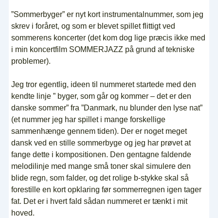
”Sommerbyger” er nyt kort instrumentalnummer, som jeg
skrev i foråret, og som er blevet spillet flittigt ved
sommerens koncerter (det kom dog lige præcis ikke med
i min koncertfilm SOMMERJAZZ på grund af tekniske
problemer).
Jeg tror egentlig, ideen til nummeret startede med den
kendte linje ” byger, som går og kommer – det er den
danske sommer” fra ”Danmark, nu blunder den lyse nat”
(et nummer jeg har spillet i mange forskellige
sammenhænge gennem tiden). Der er noget meget
dansk ved en stille sommerbyge og jeg har prøvet at
fange dette i kompositionen. Den gentagne faldende
melodilinje med mange små toner skal simulere den
blide regn, som falder, og det rolige b-stykke skal så
forestille en kort opklaring før sommerregnen igen tager
fat. Det er i hvert fald sådan nummeret er tænkt i mit
hoved.