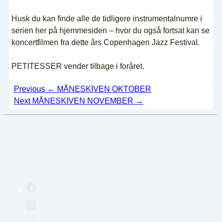
Husk du kan finde alle de tidligere instrumentalnumre i
serien her på hjemmesiden – hvor du også fortsat kan se
koncertfilmen fra dette års Copenhagen Jazz Festival.
PETITESSER vender tilbage i foråret.
Indlægsnavigation
Previous
← MÅNESKIVEN OKTOBER
Next
MÅNESKIVEN NOVEMBER →