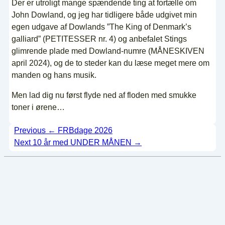
Der er utroligt mange spændende ting at fortælle om
John Dowland, og jeg har tidligere både udgivet min
egen udgave af Dowlands ”The King of Denmark’s
galliard” (PETITESSER nr. 4) og anbefalet Stings
glimrende plade med Dowland-numre (MÅNESKIVEN
april 2024), og de to steder kan du læse meget mere om
manden og hans musik.
Men lad dig nu først flyde ned af floden med smukke
toner i ørene…
Indlægsnavigation
Previous
← FRBdage 2026
Next
10 år med UNDER MÅNEN →