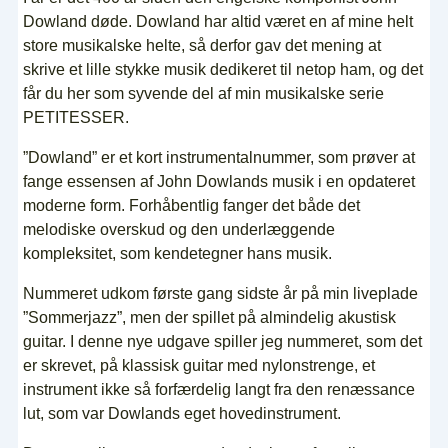
Dowland døde. Dowland har altid været en af mine helt
store musikalske helte, så derfor gav det mening at
skrive et lille stykke musik dedikeret til netop ham, og det
får du her som syvende del af min musikalske serie
PETITESSER.
”Dowland” er et kort instrumentalnummer, som prøver at
fange essensen af John Dowlands musik i en opdateret
moderne form. Forhåbentlig fanger det både det
melodiske overskud og den underlæggende
kompleksitet, som kendetegner hans musik.
Nummeret udkom første gang sidste år på min liveplade
”Sommerjazz”, men der spillet på almindelig akustisk
guitar. I denne nye udgave spiller jeg nummeret, som det
er skrevet, på klassisk guitar med nylonstrenge, et
instrument ikke så forfærdelig langt fra den renæssance
lut, som var Dowlands eget hovedinstrument.