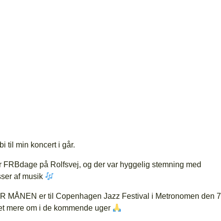
i til min koncert i går.
var FRBdage på Rolfsvej, og der var hyggelig stemning med
sser af musik
 MÅNEN er til Copenhagen Jazz Festival i Metronomen den 7
get mere om i de kommende uger