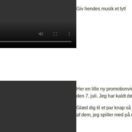
Giv hendes musik et lyt!
Her en lille ny promotionv
den 7. juli. Jeg har kaldt 
Glæd dig til et par knap s
af dem, jeg spiller med på