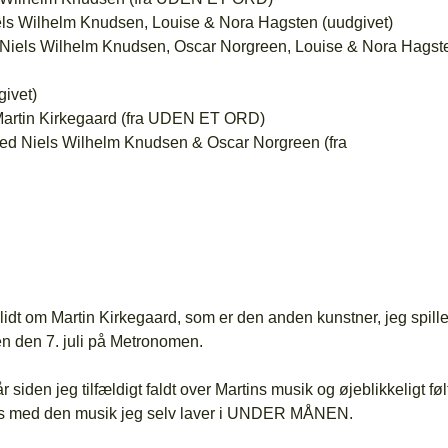
ls Wilhelm Knudsen, Louise & Nora Hagsten (uudgivet)
 Niels Wilhelm Knudsen, Oscar Norgreen, Louise & Nora Hagst
givet)
artin Kirkegaard (fra UDEN ET ORD)
 med Niels Wilhelm Knudsen & Oscar Norgreen (fra
lidt om Martin Kirkegaard, som er den anden kunstner, jeg spille
 den 7. juli på Metronomen.
 siden jeg tilfældigt faldt over Martins musik og øjeblikkeligt føl
lles med den musik jeg selv laver i UNDER MÅNEN.