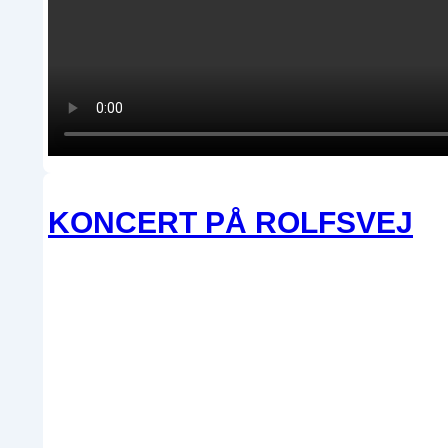
KONCERT PÅ ROLFSVEJ