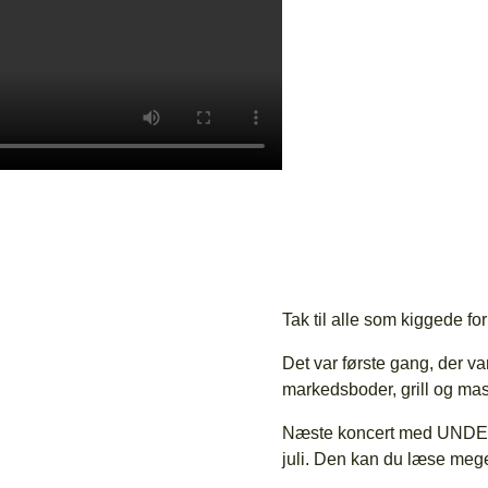
Tak til alle som kiggede forb
Det var første gang, der 
markedsboder, grill og ma
Næste koncert med UNDER
juli. Den kan du læse me