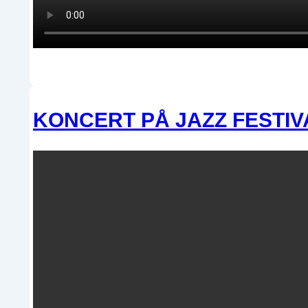
KONCERT PÅ JAZZ FESTIV