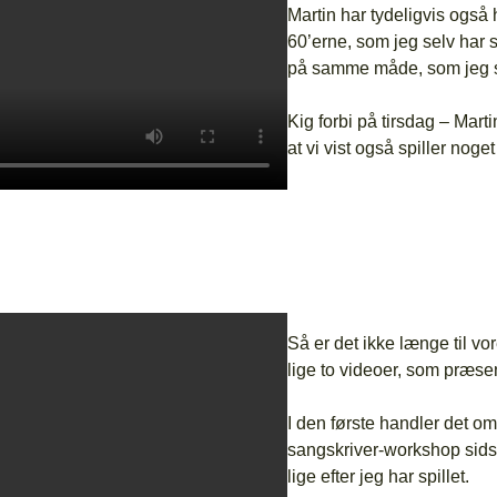
Martin har tydeligvis også
60’erne, som jeg selv har so
på samme måde, som jeg s
Kig forbi på tirsdag – Mart
at vi vist også spiller no
Så er det ikke længe til 
lige to videoer, som præse
I den første handler det o
sangskriver-workshop sidst
lige efter jeg har spillet.