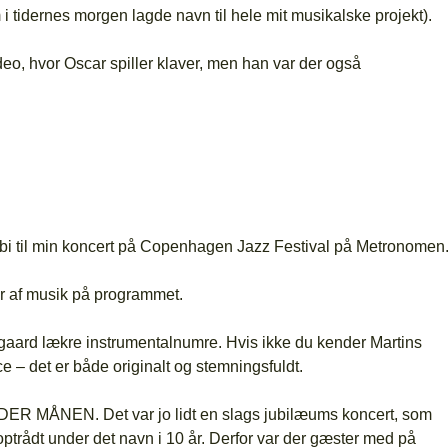
i tidernes morgen lagde navn til hele mit musikalske projekt).
eo, hvor Oscar spiller klaver, men han var der også
orbi til min koncert på Copenhagen Jazz Festival på Metronomen
er af musik på programmet.
egaard lækre instrumentalnumre. Hvis ikke du kender Martins
e – det er både originalt og stemningsfuldt.
UNDER MÅNEN. Det var jo lidt en slags jubilæums koncert, som
optrådt under det navn i 10 år. Derfor var der gæster med på