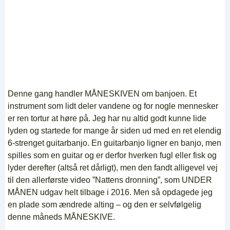
Denne gang handler MÅNESKIVEN om banjoen. Et
instrument som lidt deler vandene og for nogle mennesker
er ren tortur at høre på. Jeg har nu altid godt kunne lide
lyden og startede for mange år siden ud med en ret elendig
6-strenget guitarbanjo. En guitarbanjo ligner en banjo, men
spilles som en guitar og er derfor hverken fugl eller fisk og
lyder derefter (altså ret dårligt), men den fandt alligevel vej
til den allerførste video ”Nattens dronning”, som UNDER
MÅNEN udgav helt tilbage i 2016. Men så opdagede jeg
en plade som ændrede alting – og den er selvfølgelig
denne måneds MÅNESKIVE.