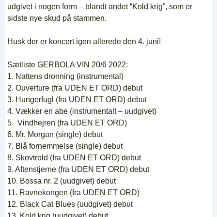
udgivet i nogen form – blandt andet “Kold krig”, som er
sidste nye skud på stammen.
Husk der er koncert igen allerede den 4. juni!
Sætliste GERBOLA VIN 20/6 2022:
1. Nattens dronning (instrumental)
2. Ouverture (fra UDEN ET ORD) debut
3. Hungerfugl (fra UDEN ET ORD) debut
4. Vækker en abe (instrumentalt – uudgivet)
5. Vindhejren (fra UDEN ET ORD)
6. Mr. Morgan (single) debut
7. Blå fornemmelse (single) debut
8. Skovtrold (fra UDEN ET ORD) debut
9. Aftenstjerne (fra UDEN ET ORD) debut
10. Bossa nr. 2 (uudgivet) debut
11. Ravnekongen (fra UDEN ET ORD)
12. Black Cat Blues (uudgivet) debut
13. Kold krig (uudgivet) debut