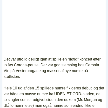
Det var utrolig dejligt igen at spille en “rigtig” koncert efter
to års Corona-pause. Der var god stemning hos Gerbola
Vin på Vesterbrogade og masser af nye numre på
sætlisten.
Hele 10 ud af den 15 spillede numre fik deres debut, og det
var både en masse numre fra UDEN ET ORD-pladen, de
to singler som er udgivet siden den udkom (Mr. Morgan og
Blå fornemmelse) men også numre som endnu ikke er