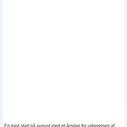
En travl start på august med et-årsdag for udgivelsen af