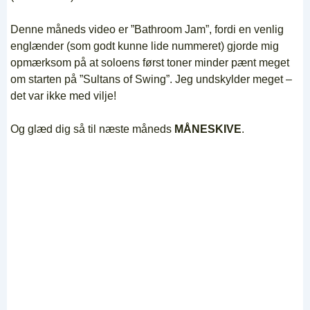
Denne måneds video er ”Bathroom Jam”, fordi en venlig
englænder (som godt kunne lide nummeret) gjorde mig
opmærksom på at soloens først toner minder pænt meget
om starten på ”Sultans of Swing”. Jeg undskylder meget –
det var ikke med vilje!
Og glæd dig så til næste måneds
MÅNESKIVE
.