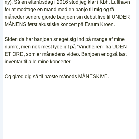
ny). Så en efterårsdag i 2016 stod jeg klar i Kbh. Lufthavn
for at modtage en mand med en banjo til mig og få
måneder senere gjorde banjoen sin debut live til UNDER
MÅNENS først akustiske koncert på Esrum Kroen.
Siden da har banjoen sneget sig ind på mange af mine
numre, men nok mest tydeligt på ”Vindhejren” fra UDEN
ET ORD, som er månedens video. Banjoen er også fast
inventar til alle mine koncerter.
Og glæd dig så til næste måneds MÅNESKIVE.