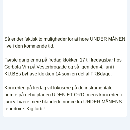
Så er der faktisk to muligheder for at høre UNDER MÅNEN
live i den kommende tid.
Første gang er nu på fredag klokken 17 til fredagsbar hos
Gerbola Vin på Vesterbrogade og så igen den 4. juni i
KU.BEs byhave klokken 14 som en del af FRBdage.
Koncerten på fredag vil fokusere på de instrumentale
numre på debutpladen UDEN ET ORD, mens koncerten i
juni vil være mere blandede numre fra UNDER MÅNENS
repertoire. Kig forbi!