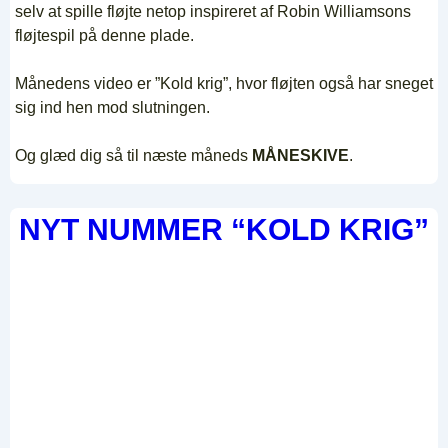
selv at spille fløjte netop inspireret af Robin Williamsons
fløjtespil på denne plade.
Månedens video er ”Kold krig”, hvor fløjten også har sneget
sig ind hen mod slutningen.
Og glæd dig så til næste måneds
MÅNESKIVE
.
NYT NUMMER “KOLD KRIG”