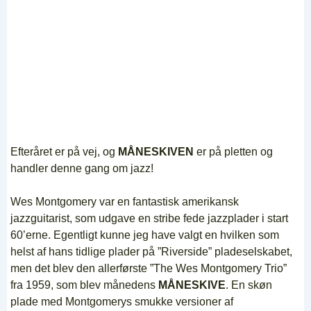
Efteråret er på vej, og
MÅNESKIVEN
er på pletten og
handler denne gang om jazz!
Wes Montgomery var en fantastisk amerikansk
jazzguitarist, som udgave en stribe fede jazzplader i start
60’erne. Egentligt kunne jeg have valgt en hvilken som
helst af hans tidlige plader på ”Riverside” pladeselskabet,
men det blev den allerførste ”The Wes Montgomery Trio”
fra 1959, som blev månedens
MÅNESKIVE
. En skøn
plade med Montgomerys smukke versioner af